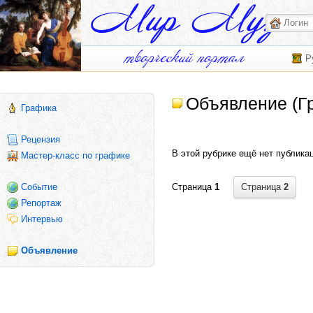
Р
Объявление (Г
Графика
Рецензия
В этой рубрике ещё нет публика
Мастер-класс по графике
Страница
2
Событие
Страница
1
Репортаж
Интервью
Объявление