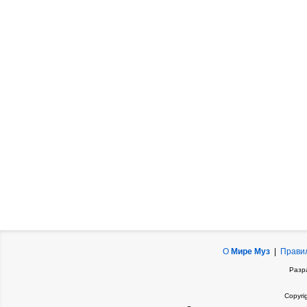
О
Мире Муз
|
Прави
Разр
Copyri