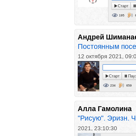
Старт
195
Андрей Шимана
Постоянным посет
12 октября 2021, 09:
Старт
Пау
234
659
Алла Гамолина
"Рисую". Эризн. 
2021, 23:10:30