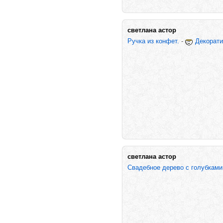
светлана астор
Ручка из конфет.
-
Декорати
светлана астор
Свадебное дерево с голубками