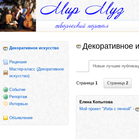
Декоративное и
Декоративное искусство
Рецензия
Новые лучшие публикац
Мастер-класс (Декоративное
искусство)
Страница
2
Страница
1
Событие
Репортаж
Елена Копытова
Интервью
Мой проект "Изба с печкой"
-
Объявление