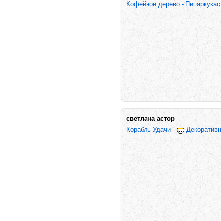
Кофейное дерево - Пипаркукас
светлана астор
Корабль Удачи
-
Декоративн