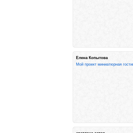
Елена Копытова
Мой проект миниатюрная гости