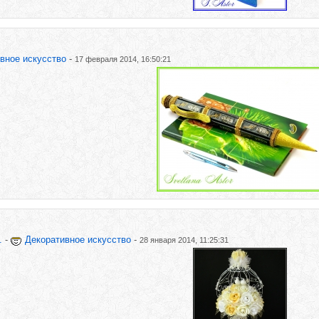
вное искусство
-
17 февраля 2014, 16:50:21
.
-
Декоративное искусство
-
28 января 2014, 11:25:31