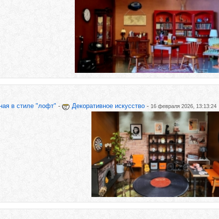
ная в стиле "лофт"
-
Декоративное искусство
-
16 февраля 2026, 13:13:24