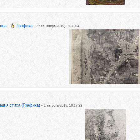
лана
-
Графика
-
27 сентября 2015, 19:08:04
ция стиха (Графика)
-
1 августа 2015, 18:17:22