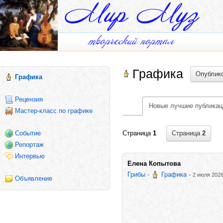
Графика
Опублико
Графика
Рецензия
Новые лучшие публикац
Мастер-класс по графике
Событие
Страница
2
Страница
1
Репортаж
Интервью
Елена Копытова
Грибы
-
Графика
-
2 июля 2026
Объявление