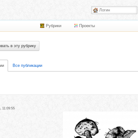
Рубрики
Проекты
вать в эту рубрику
ии
Все публикации
, 11:09:55