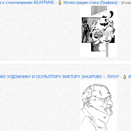
ва к стихотворению БЕАТРИЧЕ
-
Иллюстрация стиха (Графика)
-
18 мар
 ХУДОЖНИКУ И СКУЛЬПТОРУ, ВИКТОРУ ЗАХАРОВУ -- 75!!!!!!!
-
И