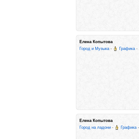
Елена Копытова
Город и Музыка
-
Графика
-
Елена Копытова
Город на ладони
-
Графика