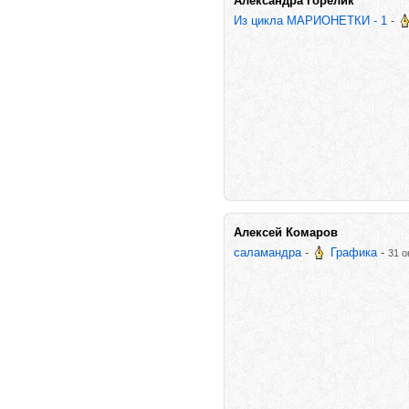
Александра Горелик
Из цикла МАРИОНЕТКИ - 1
-
Алексей Комаров
саламандра
-
Графика
-
31 о