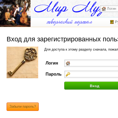
Р
Вход для зарегистрированных поль
Для доступа к этому разделу сначала, пожа
Логин
Пароль
Забыли пароль?