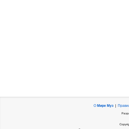
О
Мире Муз
|
Прави
Разр
Copyri