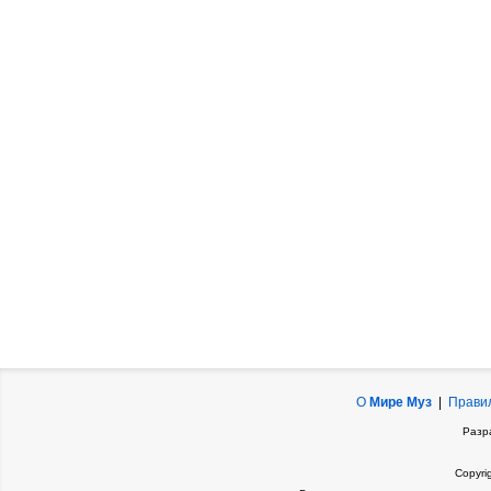
О
Мире Муз
|
Прави
Разр
Copyri