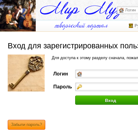
Р
Вход для зарегистрированных поль
Для доступа к этому разделу сначала, пожа
Логин
Пароль
Забыли пароль?