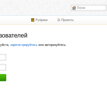
Рубрики
Проекты
зователей
луйста,
зарегистрируйтесь
или авторизуйтесь: