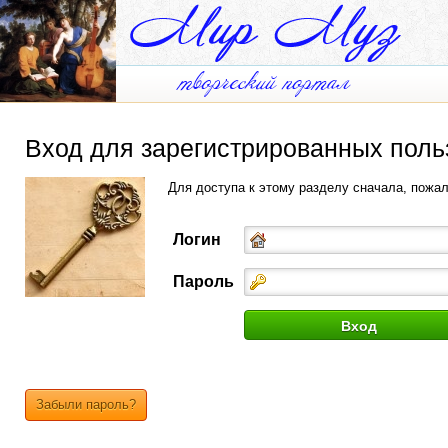
Вход для зарегистрированных поль
Для доступа к этому разделу сначала, пожа
Логин
Пароль
Забыли пароль?